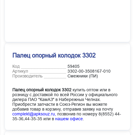
Палец опорный колодок 3302
Код
59405
Артикул
3302-00-3508167-010
Производитель
Смежники (ПИ)
Палец опорный колодок 3302
купить оптом или в
розницу с доставкой по всей России у официального
дилера ПАО "КамАЗ" в Набережных Челнах.
Приобрести запчасти в Союз-Регион вы можете
добавив товар в корзину, отправив заявку на почту
complekt@apksouz.ru,
позвонив по номеру 8(8552) 44-
35-36,44-35-35 или в
нашем офисе
.