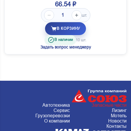
66.54 ₽
шт.
В КОРЗИНУ
В наличии
10 шт.
Задать вопрос менеджеру
Автотехника
Запасные части
Сервис
Лизинг
Грузоперевозки
Мотель
О компании
Новости
Контакты