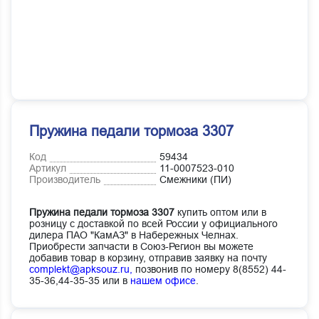
Пружина педали тормоза 3307
Код
59434
Артикул
11-0007523-010
Производитель
Смежники (ПИ)
Пружина педали тормоза 3307
купить оптом или в
розницу с доставкой по всей России у официального
дилера ПАО "КамАЗ" в Набережных Челнах.
Приобрести запчасти в Союз-Регион вы можете
добавив товар в корзину, отправив заявку на почту
complekt@apksouz.ru,
позвонив по номеру 8(8552) 44-
35-36,44-35-35 или в
нашем офисе
.