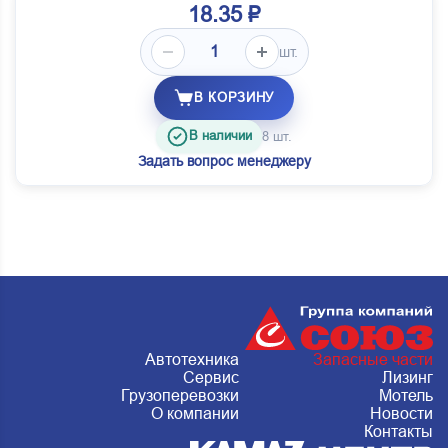
18.35 ₽
шт.
В КОРЗИНУ
В наличии
8 шт.
Задать вопрос менеджеру
Автотехника
Запасные части
Сервис
Лизинг
Грузоперевозки
Мотель
О компании
Новости
Контакты