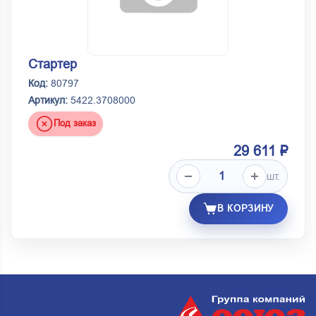
Стартер
Код:
80797
Артикул:
5422.3708000
Под заказ
29 611 ₽
шт.
В КОРЗИНУ