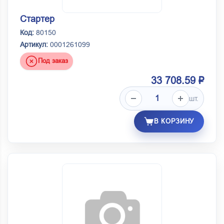
Стартер
Код:
80150
Артикул:
0001261099
Под заказ
33 708.59 ₽
шт.
В КОРЗИНУ