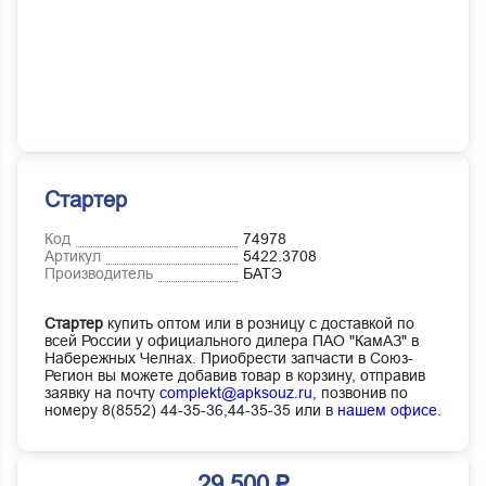
Стартер
Код
74978
Артикул
5422.3708
Производитель
БАТЭ
Стартер
купить оптом или в розницу с доставкой по
всей России у официального дилера ПАО "КамАЗ" в
Набережных Челнах. Приобрести запчасти в Союз-
Регион вы можете добавив товар в корзину, отправив
заявку на почту
complekt@apksouz.ru,
позвонив по
номеру 8(8552) 44-35-36,44-35-35 или в
нашем офисе
.
29 500 ₽