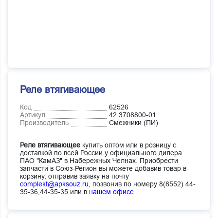
Реле втягивающее
Код
62526
Артикул
42.3708800-01
Производитель
Смежники (ПИ)
Реле втягивающее
купить оптом или в розницу с
доставкой по всей России у официального дилера
ПАО "КамАЗ" в Набережных Челнах. Приобрести
запчасти в Союз-Регион вы можете добавив товар в
корзину, отправив заявку на почту
complekt@apksouz.ru,
позвонив по номеру 8(8552) 44-
35-36,44-35-35 или в
нашем офисе
.