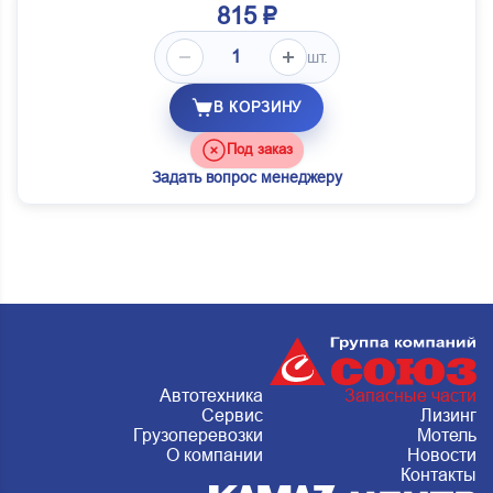
815 ₽
шт.
В КОРЗИНУ
Под заказ
Задать вопрос менеджеру
Автотехника
Запасные части
Сервис
Лизинг
Грузоперевозки
Мотель
О компании
Новости
Контакты