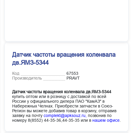
Датчик частоты вращения коленвала
дв.ЯМЗ-5344
Код
67553
Производитель
PRAVT
Датчик частоты вращения коленвала дв.ЯМЗ-5344
купить оптом или в розницу с доставкой по всей
России у официального дилера ПАО "КамАЗ" в
Набережных Челнах. Приобрести запчасти в Союз-
Регион вы можете добавив товар в корзину, отправив
заявку на почту
complekt@apksouz.ru,
позвонив по
номеру 8(8552) 44-35-36,44-35-35 или в
нашем офисе
.