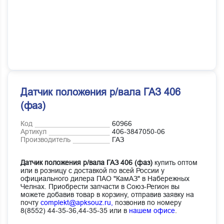
Датчик положения р/вала ГАЗ 406
(фаз)
Код
60966
Артикул
406-3847050-06
Производитель
ГАЗ
Датчик положения р/вала ГАЗ 406 (фаз)
купить оптом
или в розницу с доставкой по всей России у
официального дилера ПАО "КамАЗ" в Набережных
Челнах. Приобрести запчасти в Союз-Регион вы
можете добавив товар в корзину, отправив заявку на
почту
complekt@apksouz.ru,
позвонив по номеру
8(8552) 44-35-36,44-35-35 или в
нашем офисе
.