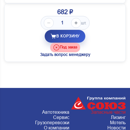
682 ₽
шт.
В КОРЗИНУ
Под заказ
Задать вопрос менеджеру
Автотехника
Запасные части
Сервис
Лизинг
Грузоперевозки
Мотель
О компании
Новости