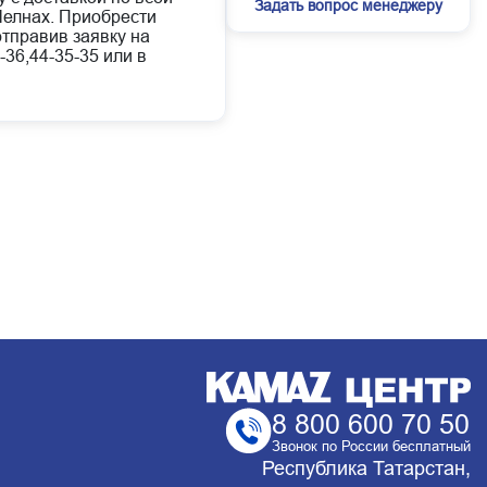
Задать вопрос менеджеру
елнах. Приобрести
отправив заявку на
-36,44-35-35 или в
8 800 600 70 50
Звонок по России бесплатный
Республика Татарстан,