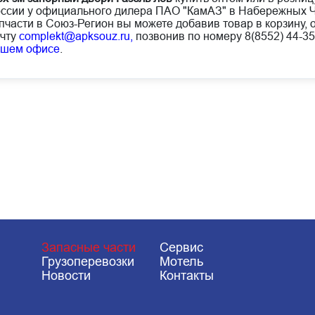
ссии у официального дилера ПАО "КамАЗ" в Набережных Ч
пчасти в Союз-Регион вы можете добавив товар в корзину, 
чту
complekt@apksouz.ru,
позвонив по номеру 8(8552) 44-35
ашем офисе
.
Запасные части
Сервис
Грузоперевозки
Мотель
Новости
Контакты