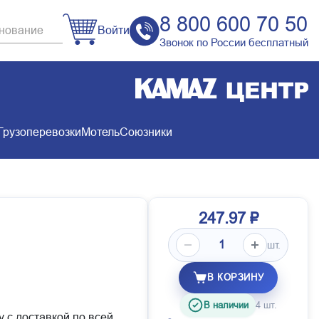
8 800 600 70 50
Войти
Звонок по России бесплатный
Грузоперевозки
Мотель
Союзники
247.97 ₽
шт.
В КОРЗИНУ
В наличии
4 шт.
у с доставкой по всей