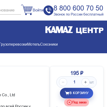
8 800 600 70 50
Войти
Звонок по России бесплатный
Грузоперевозки
Мотель
Союзники
195 ₽
шт.
В КОРЗИНУ
 Co., Ltd
Под заказ
 по всей России у