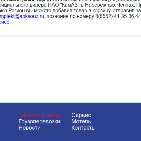
ициального дилера ПАО "КамАЗ" в Набережных Челнах. Пр
юз-Регион вы можете добавив товар в корзину, отправив за
mplekt@apksouz.ru,
позвонив по номеру 8(8552) 44-35-36,44
фисе
.
Запасные части
Сервис
Грузоперевозки
Мотель
Новости
Контакты