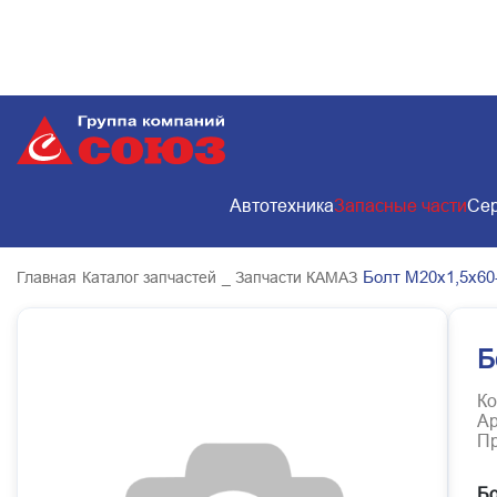
Автотехника
Запасные части
Сер
Болт М20х1,5х60
Главная
Каталог запчастей
_ Запчасти КАМАЗ
Б
Ко
Ар
Пр
Бо