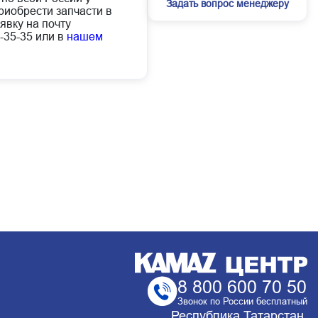
Задать вопрос менеджеру
иобрести запчасти в
явку на почту
-35-35 или в
нашем
8 800 600 70 50
Звонок по России бесплатный
Республика Татарстан,