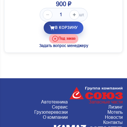
900 ₽
шт.
В КОРЗИНУ
Под заказ
Задать вопрос менеджеру
Автотехника
Запасные части
Сервис
Лизинг
Грузоперевозки
Мотель
О компании
Новости
Контакты