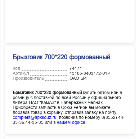
Брызговик 700*220 формованный
Код
74474
Артикул
43105-8403172-01Р
Производитель
ОАО БРТ
Брызговик 700*220 формованный
купить оптом или в
розницу с доставкой по всей России у официального
дилера ПАО "КамАЗ" в Набережных Челнах.
Приобрести запчасти в Союз-Регион вы можете
добавив товар в корзину, отправив заявку на почту
complekt@apksouz.ru,
позвонив по номеру 8(8552) 44-
35-36,44-35-35 или в
нашем офисе
.