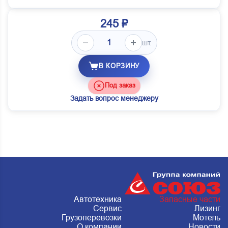
245 ₽
шт.
В КОРЗИНУ
Под заказ
Задать вопрос менеджеру
Автотехника
Запасные части
Сервис
Лизинг
Грузоперевозки
Мотель
О компании
Новости