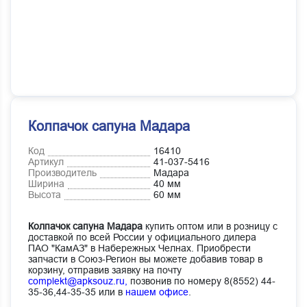
Колпачок сапуна Мадара
Код
16410
Артикул
41-037-5416
Производитель
Мадара
Ширина
40 мм
Высота
60 мм
Колпачок сапуна Мадара
купить оптом или в розницу с
доставкой по всей России у официального дилера
ПАО "КамАЗ" в Набережных Челнах. Приобрести
запчасти в Союз-Регион вы можете добавив товар в
корзину, отправив заявку на почту
complekt@apksouz.ru,
позвонив по номеру 8(8552) 44-
35-36,44-35-35 или в
нашем офисе
.