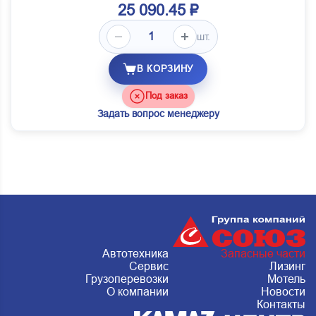
25 090.45 ₽
шт.
В КОРЗИНУ
Под заказ
Задать вопрос менеджеру
Автотехника
Запасные части
Сервис
Лизинг
Грузоперевозки
Мотель
О компании
Новости
Контакты