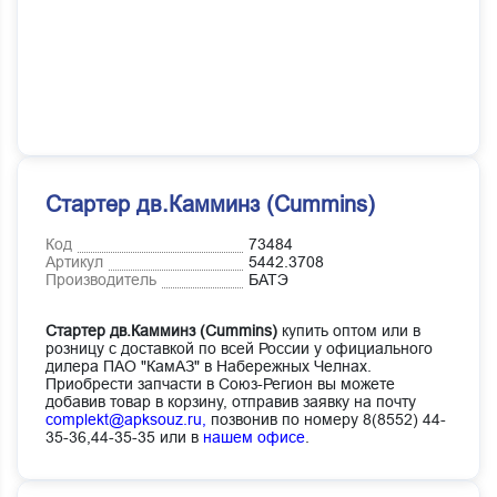
Стартер дв.Камминз (Cummins)
Код
73484
Артикул
5442.3708
Производитель
БАТЭ
Стартер дв.Камминз (Cummins)
купить оптом или в
розницу с доставкой по всей России у официального
дилера ПАО "КамАЗ" в Набережных Челнах.
Приобрести запчасти в Союз-Регион вы можете
добавив товар в корзину, отправив заявку на почту
complekt@apksouz.ru,
позвонив по номеру 8(8552) 44-
35-36,44-35-35 или в
нашем офисе
.