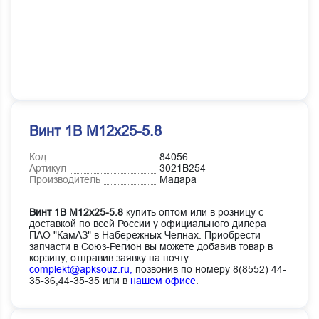
Винт 1В М12х25-5.8
Код
84056
Артикул
3021В254
Производитель
Мадара
Винт 1В М12х25-5.8
купить оптом или в розницу с
доставкой по всей России у официального дилера
ПАО "КамАЗ" в Набережных Челнах. Приобрести
запчасти в Союз-Регион вы можете добавив товар в
корзину, отправив заявку на почту
complekt@apksouz.ru,
позвонив по номеру 8(8552) 44-
35-36,44-35-35 или в
нашем офисе
.