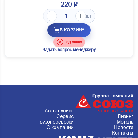
220 ₽
шт.
В КОРЗИНУ
Под заказ
Задать вопрос менеджеру
Автотехника
Запасные части
Сервис
Лизинг
Грузоперевозки
Мотель
О компании
Новости
Контакты