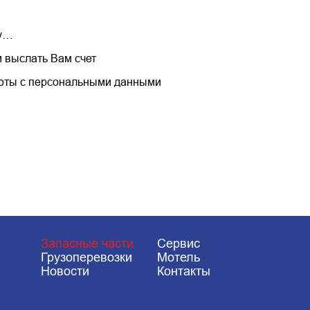
ку…
м выслать Вам счет
боты с персональными данными
Запасные части
Сервис
Грузоперевозки
Мотель
Новости
Контакты