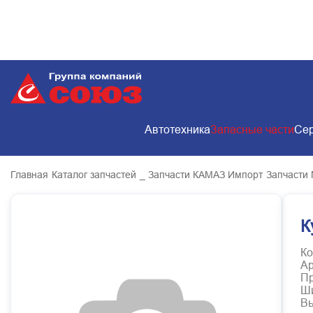
Автотехника
Запасные части
Сер
Главная
Каталог запчастей
_ Запчасти КАМАЗ Импорт
Запчасти
К
Ко
Ар
Пр
Ш
В