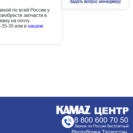
Задать вопрос менеджеру
авкой по всей России у
иобрести запчасти в
явку на почту
-35-35 или в
нашем
8 800 600 70 50
Звонок по России бесплатный
Республика Татарстан,