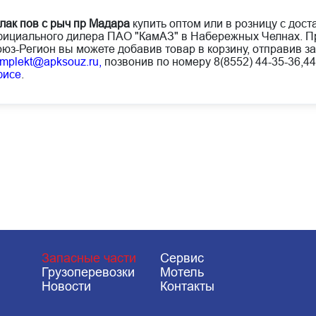
лак пов с рыч пр Мадара
купить оптом или в розницу с дост
ициального дилера ПАО "КамАЗ" в Набережных Челнах. Пр
юз-Регион вы можете добавив товар в корзину, отправив за
mplekt@apksouz.ru,
позвонив по номеру 8(8552) 44-35-36,44
фисе
.
Запасные части
Сервис
Грузоперевозки
Мотель
Новости
Контакты