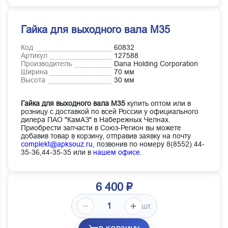
Гайка для выходного вала М35
Код
60832
Артикул
127588
Производитель
Dana Holding Corporation
Ширина
70 мм
Высота
30 мм
Гайка для выходного вала М35
купить оптом или в
розницу с доставкой по всей России у официального
дилера ПАО "КамАЗ" в Набережных Челнах.
Приобрести запчасти в Союз-Регион вы можете
добавив товар в корзину, отправив заявку на почту
complekt@apksouz.ru,
позвонив по номеру 8(8552) 44-
35-36,44-35-35 или в
нашем офисе
.
6 400 ₽
шт.