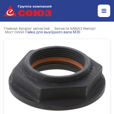
Главная
Каталог запчастей
_ Запчасти КАМАЗ Импорт
Гайка для выходного вала М35
Мост DANA