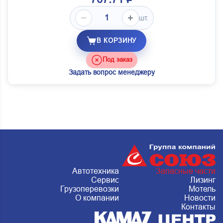
шт.
В КОРЗИНУ
Под заказ
Задать вопрос менеджеру
Автотехника
Запасные части
Сервис
Лизинг
Грузоперевозки
Мотель
О компании
Новости
Контакты