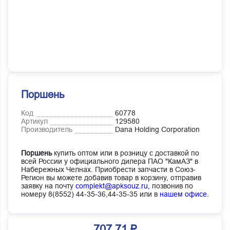
Поршень
Код
60778
Артикул
129580
Производитель
Dana Holding Corporation
Поршень
купить оптом или в розницу с доставкой по
всей России у официального дилера ПАО "КамАЗ" в
Набережных Челнах. Приобрести запчасти в Союз-
Регион вы можете добавив товар в корзину, отправив
заявку на почту
complekt@apksouz.ru,
позвонив по
номеру 8(8552) 44-35-36,44-35-35 или в
нашем офисе
.
707.71 ₽