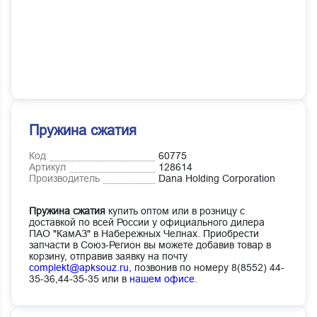
Пружина сжатия
Код
60775
Артикул
128614
Производитель
Dana Holding Corporation
Пружина сжатия
купить оптом или в розницу с
доставкой по всей России у официального дилера
ПАО "КамАЗ" в Набережных Челнах. Приобрести
запчасти в Союз-Регион вы можете добавив товар в
корзину, отправив заявку на почту
complekt@apksouz.ru,
позвонив по номеру 8(8552) 44-
35-36,44-35-35 или в
нашем офисе
.