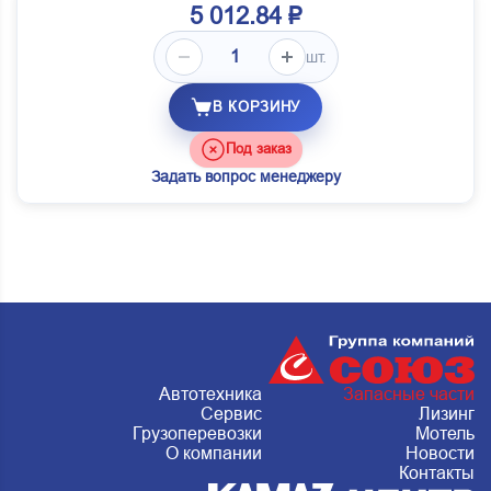
5 012.84 ₽
шт.
В КОРЗИНУ
Под заказ
Задать вопрос менеджеру
Автотехника
Запасные части
Сервис
Лизинг
Грузоперевозки
Мотель
О компании
Новости
Контакты