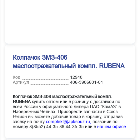
Колпачок ЗМЗ-406
маслоотражательный компл. RUBENA
Код
12940
Артикул
406-3906601-01
Колпачок ЗМЗ-406 маслоотражательный компл.
RUBENA
купить оптом или в розницу с доставкой по
всей России у официального дилера ПАО "КамАЗ" в
Набережных Челнах. Приобрести запчасти в Союз-
Регион вы можете добавив товар в корзину, отправив
заявку на почту
complekt@apksouz.ru,
позвонив по
номеру 8(8552) 44-35-36,44-35-35 или в
нашем офисе
.