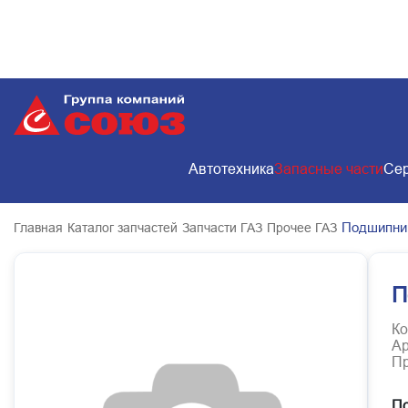
Автотехника
Запасные части
Сер
Подшипник
Главная
Каталог запчастей
Запчасти ГАЗ
Прочее ГАЗ
П
Ко
Ар
Пр
По