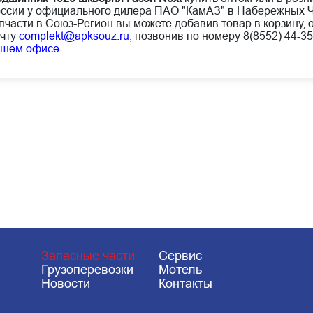
ссии у официального дилера ПАО "КамАЗ" в Набережных Ч
пчасти в Союз-Регион вы можете добавив товар в корзину, 
чту
complekt@apksouz.ru,
позвонив по номеру 8(8552) 44-35
ашем офисе
.
Запасные части
Сервис
Грузоперевозки
Мотель
Новости
Контакты