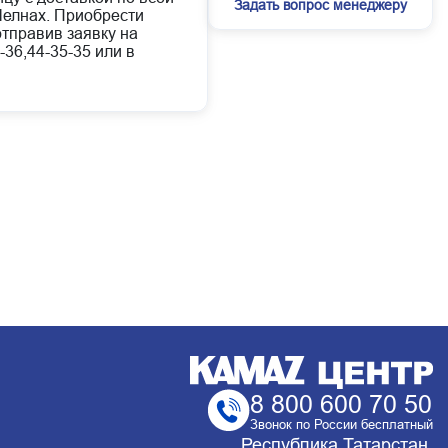
Задать вопрос менеджеру
елнах. Приобрести
отправив заявку на
-36,44-35-35 или в
8 800 600 70 50
Звонок по России бесплатный
Республика Татарстан,