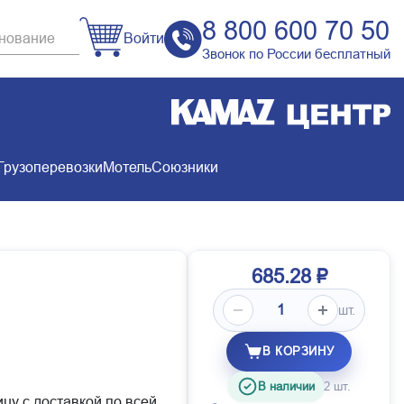
8 800 600 70 50
Войти
Звонок по России бесплатный
Грузоперевозки
Мотель
Союзники
685.28 ₽
шт.
В КОРЗИНУ
В наличии
2 шт.
ицу с доставкой по всей