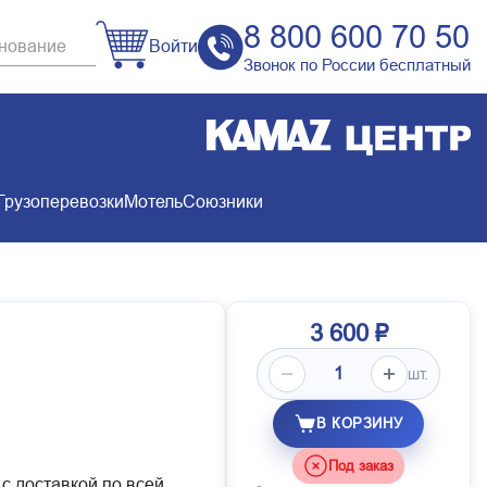
8 800 600 70 50
Войти
Звонок по России бесплатный
Грузоперевозки
Мотель
Союзники
3 600 ₽
шт.
В КОРЗИНУ
Под заказ
 с доставкой по всей