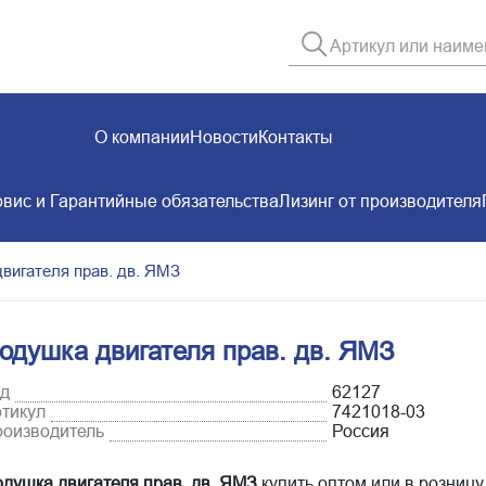
О компании
Новости
Контакты
вис и Гарантийные обязательства
Лизинг от производителя
вигателя прав. дв. ЯМЗ
одушка двигателя прав. дв. ЯМЗ
д
62127
тикул
7421018-03
оизводитель
Россия
душка двигателя прав. дв. ЯМЗ
купить оптом или в розницу