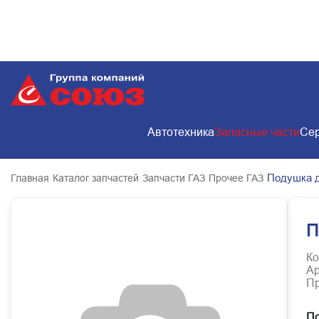
Автотехника
Запасные части
Сер
Подушка д
Главная
Каталог запчастей
Запчасти ГАЗ
Прочее ГАЗ
П
Ко
Ар
Пр
По