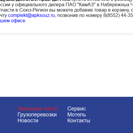
ссии у официального дилера ПАО "КамАЗ" в Набережных Ч
пчасти в Союз-Регион вы можете добавив товар в корзину, 
чту
complekt@apksouz.ru,
позвонив по номеру 8(8552) 44-35
ашем офисе
.
Запасные части
Сервис
Грузоперевозки
Мотель
Новости
Контакты