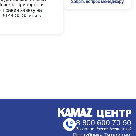
Задать вопрос менеджеру
елнах. Приобрести
отправив заявку на
-36,44-35-35 или в
8 800 600 70 50
Звонок по России бесплатный
Республика Татарстан,