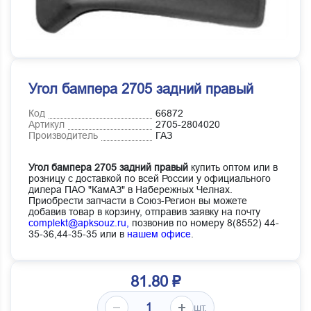
Угол бампера 2705 задний правый
Код
66872
Артикул
2705-2804020
Производитель
ГАЗ
Угол бампера 2705 задний правый
купить оптом или в
розницу с доставкой по всей России у официального
дилера ПАО "КамАЗ" в Набережных Челнах.
Приобрести запчасти в Союз-Регион вы можете
добавив товар в корзину, отправив заявку на почту
complekt@apksouz.ru,
позвонив по номеру 8(8552) 44-
35-36,44-35-35 или в
нашем офисе
.
81.80 ₽
шт.