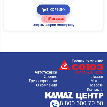
В КОРЗИНУ
Под заказ
Задать вопрос менеджеру
Автотехника
Запасные части
Сервис
Лизинг
Грузоперевозки
Мотель
О компании
Новости
Контакты
8 800 600 70 50