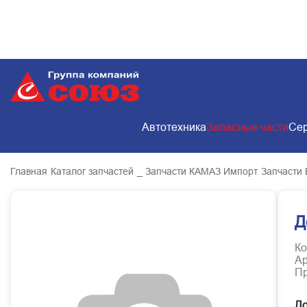
Автотехника
Запасные части
Сер
Главная
Каталог запчастей
_ Запчасти КАМАЗ Импорт
Запчасти 
Д
Ко
Ар
Пр
До