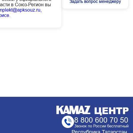
Задать вопрос менеджеру
асти в Союз-Регион вы
mplekt@apksouz.ru,
фисе
.
8 800 600 70 50
Звонок по России бесплатный
Республика Татарстан,