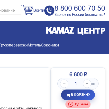
8 800 600 70 50
Войти
Звонок по России бесплатный
Грузоперевозки
Мотель
Союзники
6 600 ₽
шт.
В КОРЗИНУ
Под заказ
 России у официального