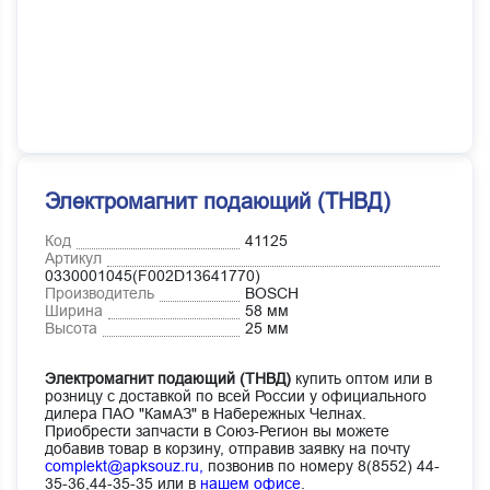
Электромагнит подающий (ТНВД)
Код
41125
Артикул
0330001045(F002D13641770)
Производитель
BOSCH
Ширина
58 мм
Высота
25 мм
Электромагнит подающий (ТНВД)
купить оптом или в
розницу с доставкой по всей России у официального
дилера ПАО "КамАЗ" в Набережных Челнах.
Приобрести запчасти в Союз-Регион вы можете
добавив товар в корзину, отправив заявку на почту
complekt@apksouz.ru,
позвонив по номеру 8(8552) 44-
35-36,44-35-35 или в
нашем офисе
.