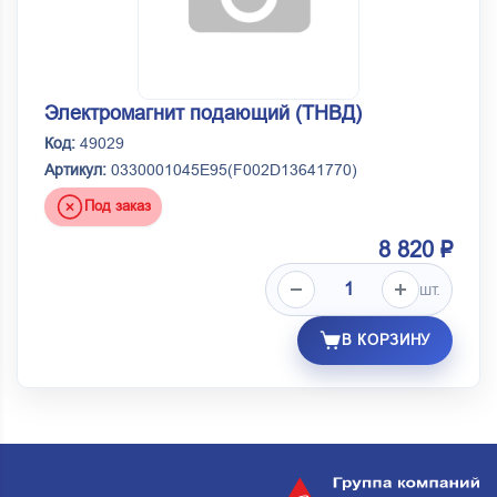
Электромагнит подающий (ТНВД)
Код:
49029
Артикул:
0330001045E95(F002D13641770)
Под заказ
8 820 ₽
шт.
В КОРЗИНУ