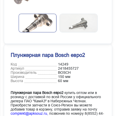
Плунжерная пара Bosch евро2
Код
14249
Артикул
2418455727
Производитель
BOSCH
Ширина
150 мм
Высота
60 мм
Плунжерная пара Bosch евро2
купить оптом или в
розницу с доставкой по всей России у официального
дилера ПАО "КамАЗ" в Набережных Челнах.
Приобрести запчасти в Союз-Регион вы можете
добавив товар в корзину, отправив заявку на почту
complekt@apksouz.ru,
позвонив по номеру 8(8552) 44-