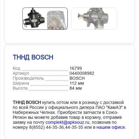
ТННД BOSCH
Код
16799
Артикул
0440008982
Производитель
BOSCH
Ширина
112 мм
Высота
84 мм
ТННД BOSCH
купить оптом или в розницу с доставкой
по всей России у официального дилера ПАО "КамАЗ" в
Набережных Челнах. Приобрести запчасти в Союз-
Регион вы можете добавив товар в корзину, отправив
заявку на почту
complekt@apksouz.ru,
позвонив по
номеру 8(8552) 44-35-36,44-35-35 или в
нашем офисе
.