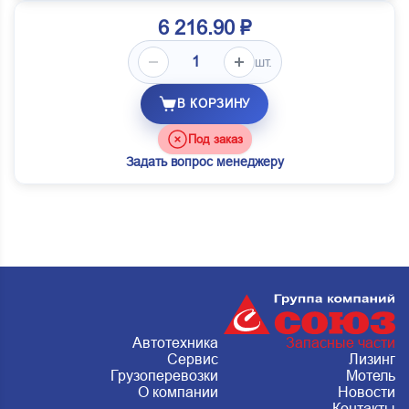
6 216.90 ₽
шт.
В КОРЗИНУ
Под заказ
Задать вопрос менеджеру
Автотехника
Запасные части
Сервис
Лизинг
Грузоперевозки
Мотель
О компании
Новости
Контакты