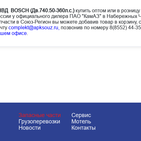
ВД BOSCH (Дв.740.50-360л.с.)
купить оптом или в розницу
ссии у официального дилера ПАО "КамАЗ" в Набережных Ч
пчасти в Союз-Регион вы можете добавив товар в корзину, 
чту
complekt@apksouz.ru,
позвонив по номеру 8(8552) 44-35
ашем офисе
.
Запасные части
Сервис
Грузоперевозки
Мотель
Новости
Контакты