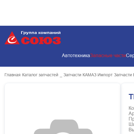
Автотехника
Запасные части
Сер
Главная
Каталог запчастей
_ Запчасти КАМАЗ Импорт
Запчасти 
Т
Ко
Ар
Пр
Ш
В