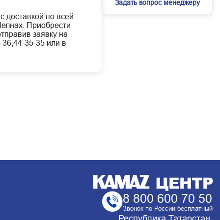
Задать вопрос менеджеру
 с доставкой по всей
елнах. Приобрести
отправив заявку на
-36,44-35-35 или в
8 800 600 70 50
Звонок по России бесплатный
Республика Татарстан,