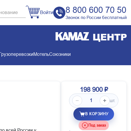
8 800 600 70 50
Войти
Звонок по России бесплатный
Грузоперевозки
Мотель
Союзники
198 900 ₽
шт.
В КОРЗИНУ
Под заказ
по всей России у