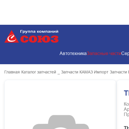
Автотехника
Запасные части
Сер
Главная
Каталог запчастей
_ Запчасти КАМАЗ Импорт
Запчасти 
Т
Ко
Ар
Пр
Т