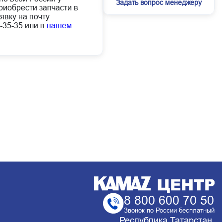
Задать вопрос менеджеру
иобрести запчасти в
явку на почту
-35-35 или в
нашем
8 800 600 70 50
Звонок по России бесплатный
Республика Татарстан,