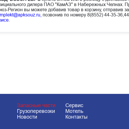
ициального дилера ПАО "КамАЗ" в Набережных Челнах. Пр
юз-Регион вы можете добавив товар в корзину, отправив за
mplekt@apksouz.ru,
позвонив по номеру 8(8552) 44-35-36,44
фисе
.
Запасные части
Сервис
Грузоперевозки
Мотель
Новости
Контакты