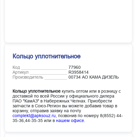
Кольцо уплотнительное
Код
77960
Артикул
R3958414
Производитель
00734 АО КАМА ДИЗЕЛЬ
Кольцо уплотнительное
купить оптом или в розницу с
доставкой по всей России у официального дилера
ПАО "КамАЗ" в Набережных Челнах. Приобрести
запчасти в Союз-Регион вы можете добавив товар в
корзину, отправив заявку на почту
complekt@apksouz.ru,
позвонив по номеру 8(8552) 44-
35-36,44-35-35 или в
нашем офисе
.