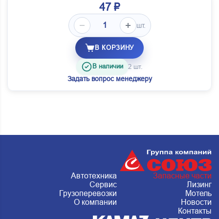
47 ₽
шт.
В КОРЗИНУ
В наличии
2 шт.
Задать вопрос менеджеру
Автотехника
Запасные части
Сервис
Лизинг
Грузоперевозки
Мотель
О компании
Новости
Контакты