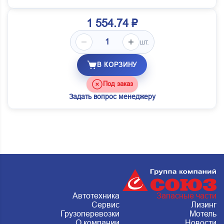
1 554.74 ₽
шт.
В КОРЗИНУ
Под заказ
Задать вопрос менеджеру
Автотехника
Запасные части
Сервис
Лизинг
Грузоперевозки
Мотель
О компании
Новости