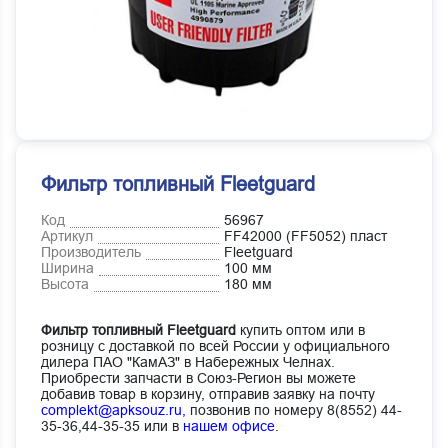
Фильтр топливный Fleetguard
Код
56967
Артикул
FF42000 (FF5052) пласт
Производитель
Fleetguard
Ширина
100 мм
Высота
180 мм
Фильтр топливный Fleetguard
купить оптом или в
розницу с доставкой по всей России у официального
дилера ПАО "КамАЗ" в Набережных Челнах.
Приобрести запчасти в Союз-Регион вы можете
добавив товар в корзину, отправив заявку на почту
complekt@apksouz.ru,
позвонив по номеру 8(8552) 44-
35-36,44-35-35 или в
нашем офисе
.