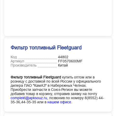
Фильтр топливный Fleetguard
Код
44802
Артикул
FF0570600MF
Производитель
Китай
Фильтр топливный Fleetguard
купить оптом или в
розницу с доставкой по всей России у официального
дилера ПАО "КамАЗ" в Набережных Челнах.
Приобрести запчасти в Союз-Регион вы можете
добавив товар в корзину, отправив заявку на почту
complekt@apksouz.ru,
позвонив по номеру 8(8552) 44-
35-36,44-35-35 или в
нашем офисе
.