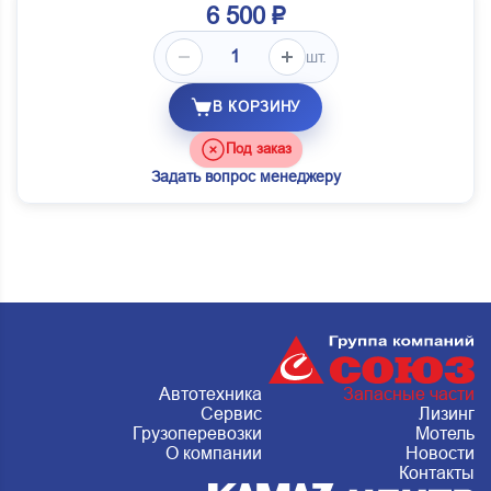
6 500 ₽
шт.
В КОРЗИНУ
Под заказ
Задать вопрос менеджеру
Автотехника
Запасные части
Сервис
Лизинг
Грузоперевозки
Мотель
О компании
Новости
Контакты