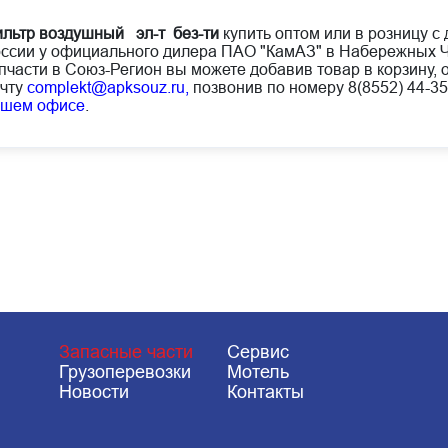
льтр воздушный эл-т без-ти
купить оптом или в розницу с 
ссии у официального дилера ПАО "КамАЗ" в Набережных Ч
пчасти в Союз-Регион вы можете добавив товар в корзину, 
чту
complekt@apksouz.ru,
позвонив по номеру 8(8552) 44-35
ашем офисе
.
Запасные части
Сервис
Грузоперевозки
Мотель
Новости
Контакты