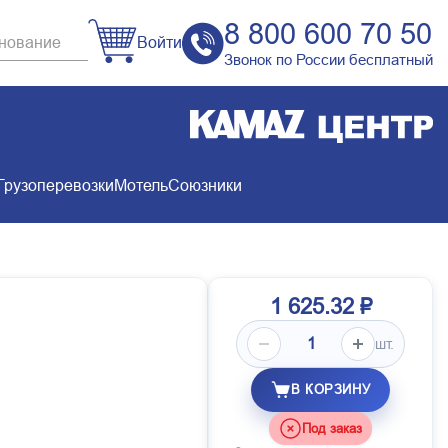
8 800 600 70 50
Войти
Звонок по России бесплатный
Грузоперевозки
Мотель
Союзники
1 625.32 ₽
шт.
В КОРЗИНУ
Под заказ