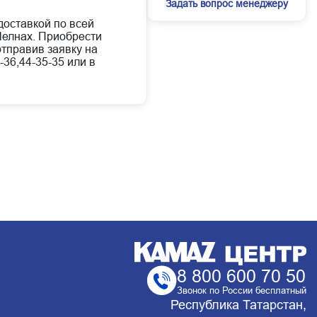
Задать вопрос менеджеру
доставкой по всей
елнах. Приобрести
отправив заявку на
-36,44-35-35 или в
8 800 600 70 50
Звонок по России бесплатный
Республика Татарстан,