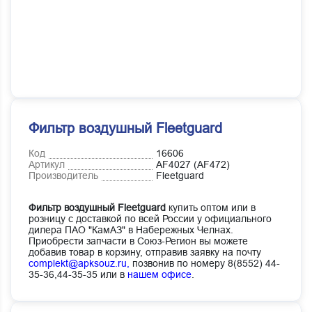
Фильтр воздушный Fleetguard
Код
16606
Артикул
AF4027 (AF472)
Производитель
Fleetguard
Фильтр воздушный Fleetguard
купить оптом или в
розницу с доставкой по всей России у официального
дилера ПАО "КамАЗ" в Набережных Челнах.
Приобрести запчасти в Союз-Регион вы можете
добавив товар в корзину, отправив заявку на почту
complekt@apksouz.ru,
позвонив по номеру 8(8552) 44-
35-36,44-35-35 или в
нашем офисе
.