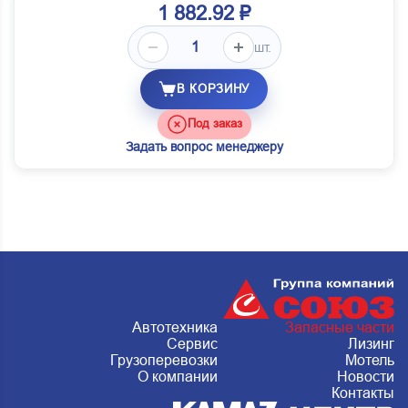
1 882.92 ₽
шт.
В КОРЗИНУ
Под заказ
Задать вопрос менеджеру
Автотехника
Запасные части
Сервис
Лизинг
Грузоперевозки
Мотель
О компании
Новости
Контакты