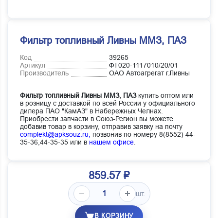
Фильтр топливный Ливны ММЗ, ПАЗ
Код
39265
Артикул
ФТ020-1117010/20/01
Производитель
ОАО Автоагрегат г.Ливны
Фильтр топливный Ливны ММЗ, ПАЗ
купить оптом или
в розницу с доставкой по всей России у официального
дилера ПАО "КамАЗ" в Набережных Челнах.
Приобрести запчасти в Союз-Регион вы можете
добавив товар в корзину, отправив заявку на почту
complekt@apksouz.ru,
позвонив по номеру 8(8552) 44-
35-36,44-35-35 или в
нашем офисе
.
859.57 ₽
шт.
В КОРЗИНУ