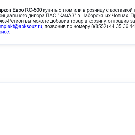
ркоп Евро RO-500
купить оптом или в розницу с доставкой 
ициального дилера ПАО "КамАЗ" в Набережных Челнах. Пр
юз-Регион вы можете добавив товар в корзину, отправив за
mplekt@apksouz.ru,
позвонив по номеру 8(8552) 44-35-36,44
фисе
.