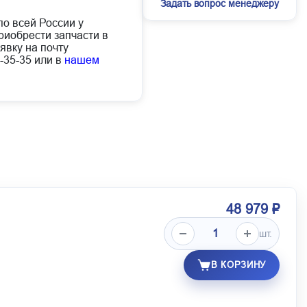
Задать вопрос менеджеру
по всей России у
иобрести запчасти в
явку на почту
-35-35 или в
нашем
48 979 ₽
шт.
В КОРЗИНУ