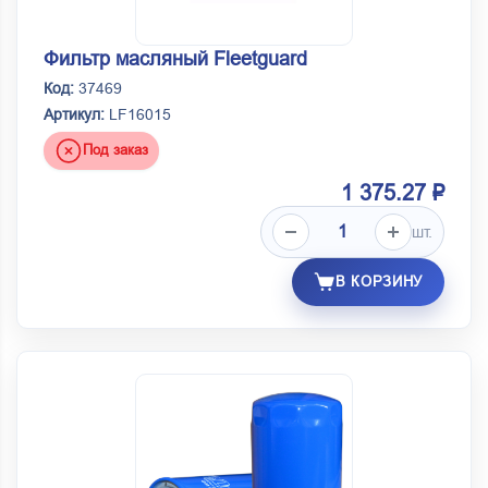
Фильтр масляный Fleetguard
Код:
37469
Артикул:
LF16015
Под заказ
1 375.27 ₽
шт.
В КОРЗИНУ