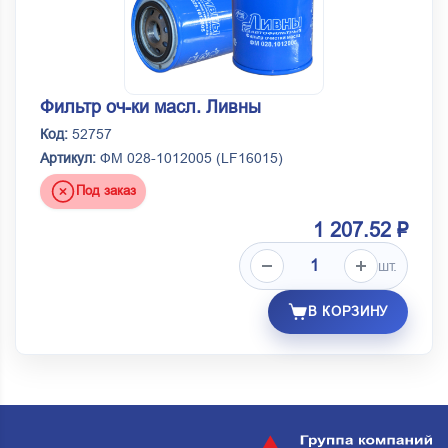
Фильтр оч-ки масл. Ливны
Код:
52757
Артикул:
ФМ 028-1012005 (LF16015)
Под заказ
1 207.52 ₽
шт.
В КОРЗИНУ