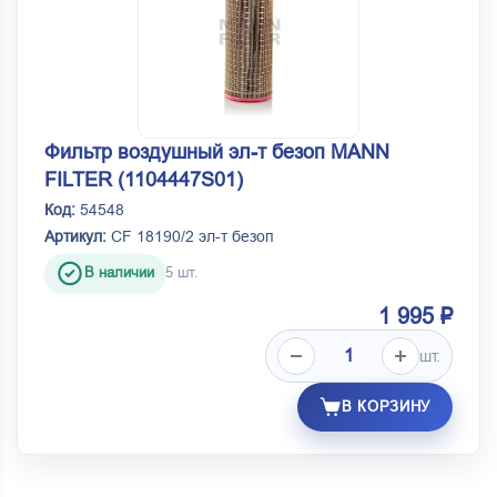
Фильтр воздушный эл-т безоп MANN
FILTER (1104447S01)
Код:
54548
Артикул:
CF 18190/2 эл-т безоп
В наличии
5 шт.
1 995 ₽
шт.
В КОРЗИНУ