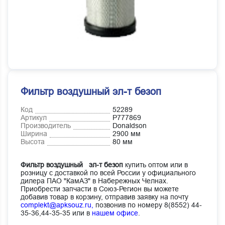
Фильтр воздушный эл-т безоп
Код
52289
Артикул
P777869
Производитель
Donaldson
Ширина
2900 мм
Высота
80 мм
Фильтр воздушный эл-т безоп
купить оптом или в
розницу с доставкой по всей России у официального
дилера ПАО "КамАЗ" в Набережных Челнах.
Приобрести запчасти в Союз-Регион вы можете
добавив товар в корзину, отправив заявку на почту
complekt@apksouz.ru,
позвонив по номеру 8(8552) 44-
35-36,44-35-35 или в
нашем офисе
.