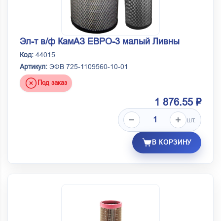
Эл-т в/ф КамАЗ ЕВРО-3 малый Ливны
Код:
44015
Артикул:
ЭФВ 725-1109560-10-01
Под заказ
1 876.55 ₽
шт.
В КОРЗИНУ