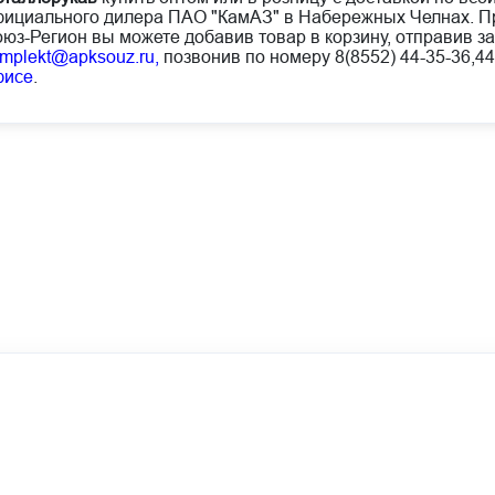
ициального дилера ПАО "КамАЗ" в Набережных Челнах. Пр
юз-Регион вы можете добавив товар в корзину, отправив за
mplekt@apksouz.ru,
позвонив по номеру 8(8552) 44-35-36,44
фисе
.