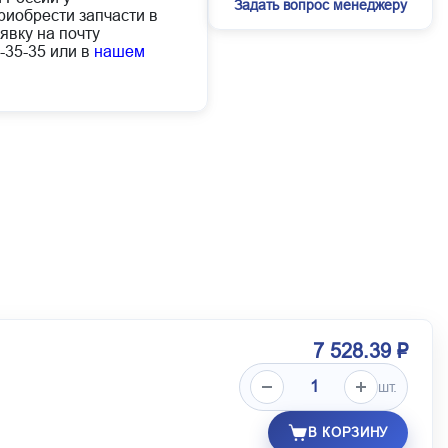
Задать вопрос менеджеру
иобрести запчасти в
явку на почту
-35-35 или в
нашем
7 528.39 ₽
шт.
В КОРЗИНУ