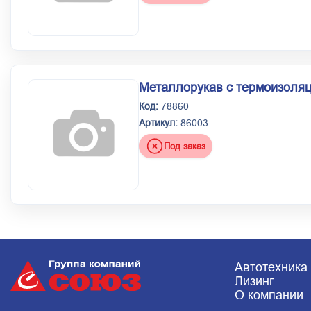
Металлорукав с термоизоля
Код:
78860
Артикул:
86003
Под заказ
Автотехника
Лизинг
О компании