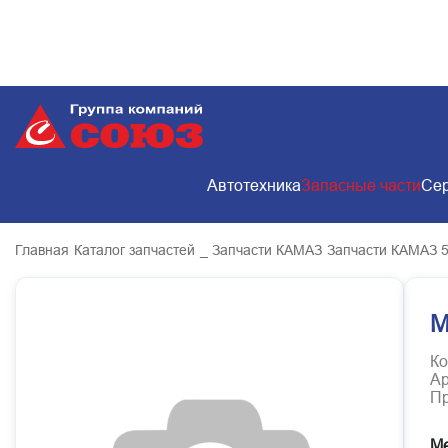
Автотехника
Запасные части
Сер
Главная
Каталог запчастей
_ Запчасти КАМАЗ
Запчасти КАМАЗ 
М
Ко
Ар
Пр
Ме