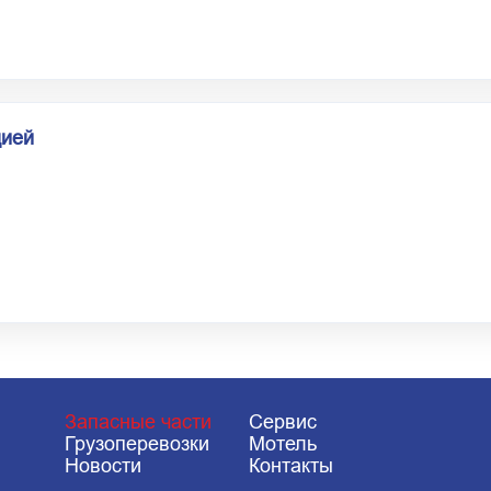
цией
Запасные части
Сервис
Грузоперевозки
Мотель
Новости
Контакты