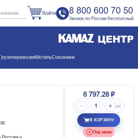
8 800 600 70 50
Войти
Звонок по России бесплатный
Грузоперевозки
Мотель
Союзники
6 797.28 ₽
шт.
В КОРЗИНУ
ор
Под заказ
й России у