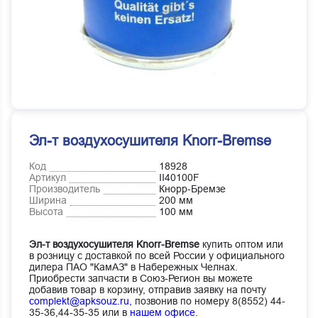
Эл-т воздухосушителя Knorr-Bremse
Код
18928
Артикул
II40100F
Производитель
Кнорр-Бремзе
Ширина
200 мм
Высота
100 мм
Эл-т воздухосушителя Knorr-Bremse
купить оптом или
в розницу с доставкой по всей России у официального
дилера ПАО "КамАЗ" в Набережных Челнах.
Приобрести запчасти в Союз-Регион вы можете
добавив товар в корзину, отправив заявку на почту
complekt@apksouz.ru,
позвонив по номеру 8(8552) 44-
35-36,44-35-35 или в
нашем офисе
.