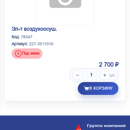
Эл-т воздухоосуш.
Код:
78347
Артикул:
227-3511010
Под заказ
2 700 ₽
шт.
В КОРЗИНУ