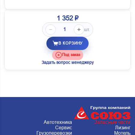
1 352 ₽
шт.
В КОРЗИНУ
Под заказ
Задать вопрос менеджеру
Автотехника
Запасные части
Сервис
Лизинг
Грузоперевозки
Мотель