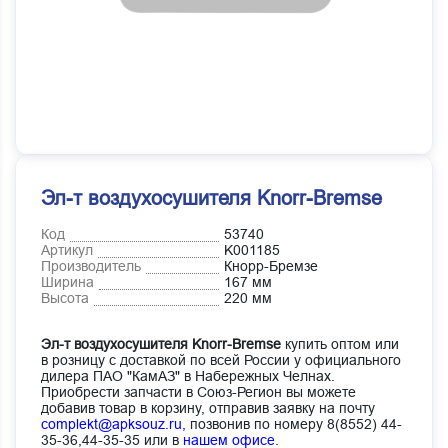
Эл-т воздухосушителя Knorr-Bremse
Код
53740
Артикул
K001185
Производитель
Кнорр-Бремзе
Ширина
167 мм
Высота
220 мм
Эл-т воздухосушителя Knorr-Bremse
купить оптом или
в розницу с доставкой по всей России у официального
дилера ПАО "КамАЗ" в Набережных Челнах.
Приобрести запчасти в Союз-Регион вы можете
добавив товар в корзину, отправив заявку на почту
complekt@apksouz.ru,
позвонив по номеру 8(8552) 44-
35-36,44-35-35 или в
нашем офисе
.