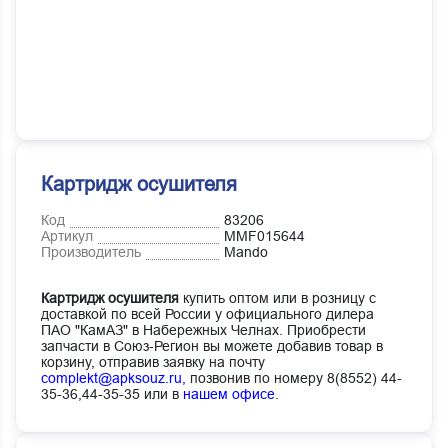
Картридж осушителя
Код
83206
Артикул
MMF015644
Производитель
Mando
Картридж осушителя
купить оптом или в розницу с
доставкой по всей России у официального дилера
ПАО "КамАЗ" в Набережных Челнах. Приобрести
запчасти в Союз-Регион вы можете добавив товар в
корзину, отправив заявку на почту
complekt@apksouz.ru,
позвонив по номеру 8(8552) 44-
35-36,44-35-35 или в
нашем офисе
.