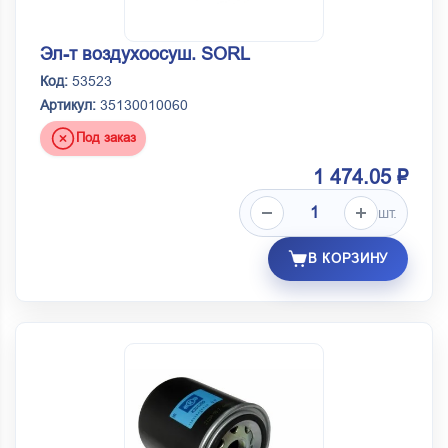
Эл-т воздухоосуш. SORL
Код:
53523
Артикул:
35130010060
Под заказ
1 474.05 ₽
шт.
В КОРЗИНУ