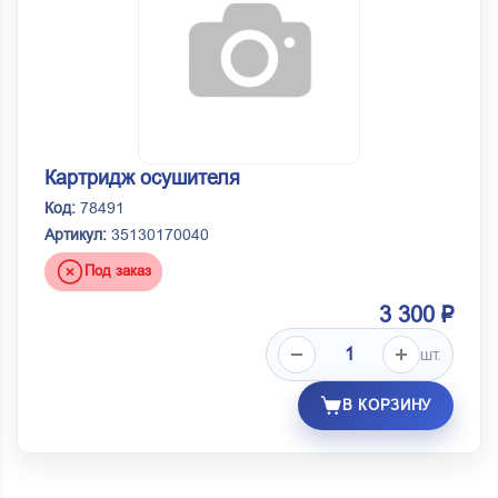
Картридж осушителя
Код:
78491
Артикул:
35130170040
Под заказ
3 300 ₽
шт.
В КОРЗИНУ