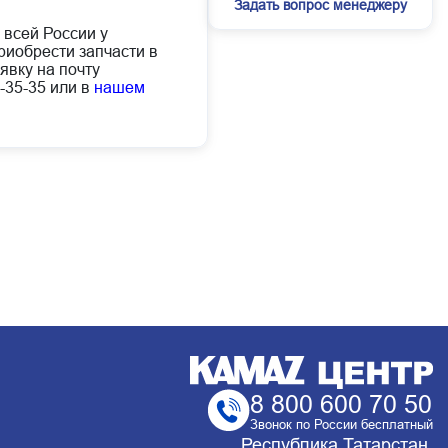
Задать вопрос менеджеру
 всей России у
иобрести запчасти в
явку на почту
-35-35 или в
нашем
8 800 600 70 50
Звонок по России бесплатный
Республика Татарстан,