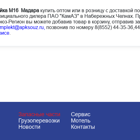
йка М16 Мадара
купить оптом или в розницу с доставкой по
ициального дилера ПАО "КамАЗ" в Набережных Челнах. Пр
юз-Регион вы можете добавив товар в корзину, отправив за
mplekt@apksouz.ru,
позвонив по номеру 8(8552) 44-35-36,44
фисе
.
Запасные части
Сервис
Грузоперевозки
Мотель
Новости
Контакты