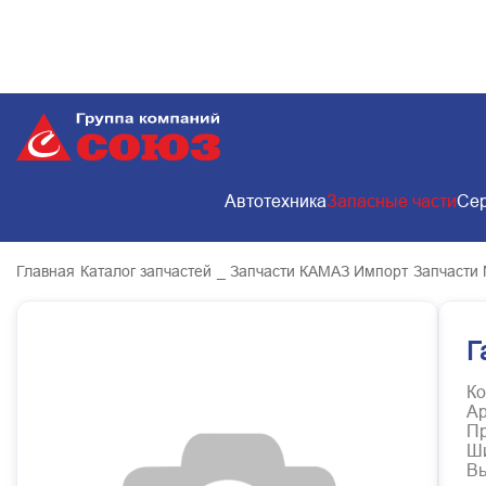
Автотехника
Запасные части
Сер
Главная
Каталог запчастей
_ Запчасти КАМАЗ Импорт
Запчасти
Г
Ко
Ар
Пр
Ш
В