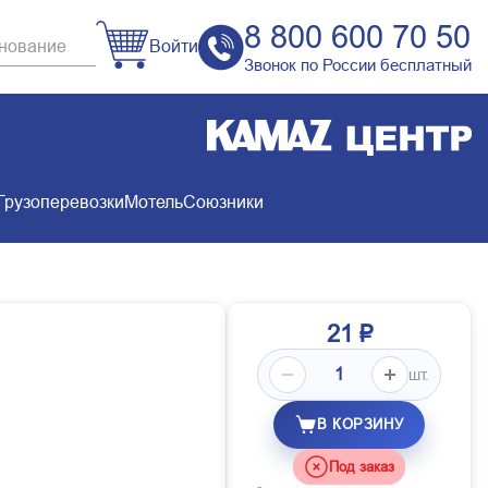
8 800 600 70 50
Войти
Звонок по России бесплатный
Грузоперевозки
Мотель
Союзники
21 ₽
шт.
В КОРЗИНУ
Под заказ