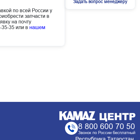
Задать вопрос менеджеру
авкой по всей России у
иобрести запчасти в
явку на почту
-35-35 или в
нашем
8 800 600 70 50
Звонок по России бесплатный
Республика Татарстан,