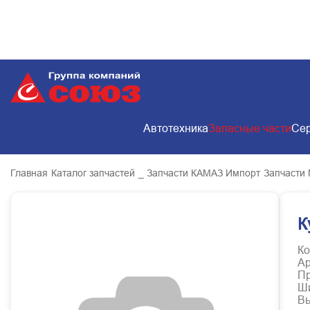
Автотехника
Запасные части
Сер
Главная
Каталог запчастей
_ Запчасти КАМАЗ Импорт
Запчасти
К
Ко
Ар
Пр
Ш
В