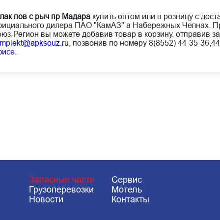
лак пов с рыч пр Мадара
купить оптом или в розницу с дост
ициального дилера ПАО "КамАЗ" в Набережных Челнах. Пр
юз-Регион вы можете добавив товар в корзину, отправив за
mplekt@apksouz.ru,
позвонив по номеру 8(8552) 44-35-36,44
фисе
.
Запасные части
Сервис
Грузоперевозки
Мотель
Новости
Контакты