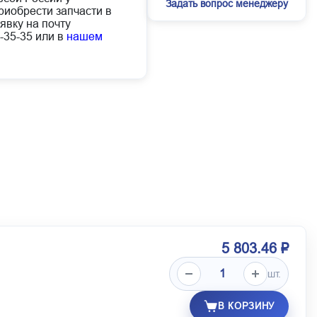
Задать вопрос менеджеру
иобрести запчасти в
явку на почту
-35-35 или в
нашем
5 803.46 ₽
шт.
В КОРЗИНУ