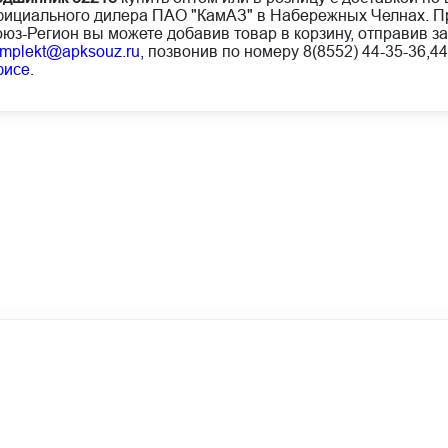
ициального дилера ПАО "КамАЗ" в Набережных Челнах. Пр
юз-Регион вы можете добавив товар в корзину, отправив за
mplekt@apksouz.ru,
позвонив по номеру 8(8552) 44-35-36,44
фисе
.