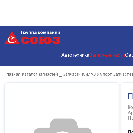
Автотехника
Запасные части
Сер
Главная
Каталог запчастей
_ Запчасти КАМАЗ Импорт
Запчасти
П
Ко
Ар
Пр
По