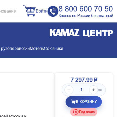
8 800 600 70 50
Войти
Звонок по России бесплатный
Грузоперевозки
Мотель
Союзники
7 297.99 ₽
шт.
В КОРЗИНУ
Под заказ
всей России у