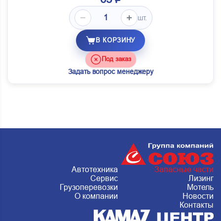
шт.
В КОРЗИНУ
Под заказ
Задать вопрос менеджеру
Автотехника
Запасные части
Сервис
Лизинг
Грузоперевозки
Мотель
О компании
Новости
Контакты