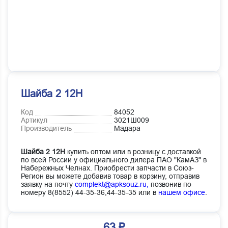
Шайба 2 12Н
Код
84052
Артикул
3021Ш009
Производитель
Мадара
Шайба 2 12Н
купить оптом или в розницу с доставкой
по всей России у официального дилера ПАО "КамАЗ" в
Набережных Челнах. Приобрести запчасти в Союз-
Регион вы можете добавив товар в корзину, отправив
заявку на почту
complekt@apksouz.ru,
позвонив по
номеру 8(8552) 44-35-36,44-35-35 или в
нашем офисе
.
63 ₽