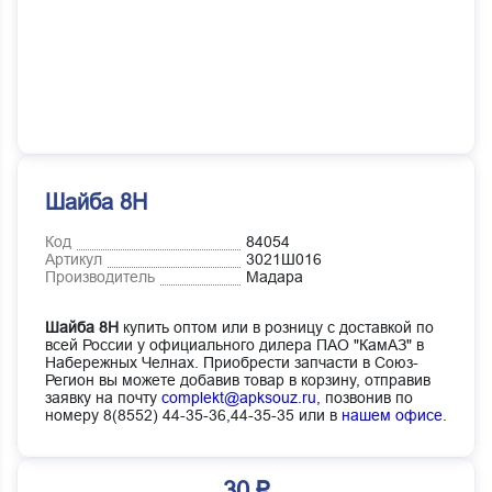
Шайба 8Н
Код
84054
Артикул
3021Ш016
Производитель
Мадара
Шайба 8Н
купить оптом или в розницу с доставкой по
всей России у официального дилера ПАО "КамАЗ" в
Набережных Челнах. Приобрести запчасти в Союз-
Регион вы можете добавив товар в корзину, отправив
заявку на почту
complekt@apksouz.ru,
позвонив по
номеру 8(8552) 44-35-36,44-35-35 или в
нашем офисе
.
30 ₽