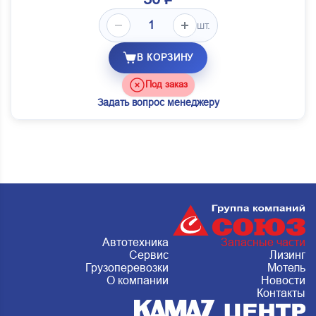
шт.
В КОРЗИНУ
Под заказ
Задать вопрос менеджеру
Автотехника
Запасные части
Сервис
Лизинг
Грузоперевозки
Мотель
О компании
Новости
Контакты