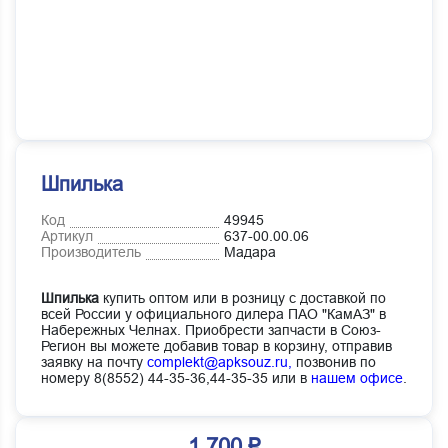
Шпилька
Код
49945
Артикул
637-00.00.06
Производитель
Мадара
Шпилька
купить оптом или в розницу с доставкой по
всей России у официального дилера ПАО "КамАЗ" в
Набережных Челнах. Приобрести запчасти в Союз-
Регион вы можете добавив товар в корзину, отправив
заявку на почту
complekt@apksouz.ru,
позвонив по
номеру 8(8552) 44-35-36,44-35-35 или в
нашем офисе
.
1 700 ₽