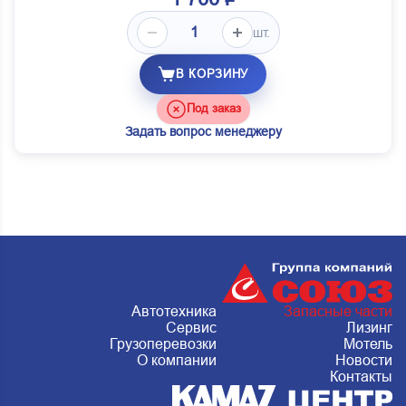
шт.
В КОРЗИНУ
Под заказ
Задать вопрос менеджеру
Автотехника
Запасные части
Сервис
Лизинг
Грузоперевозки
Мотель
О компании
Новости
Контакты