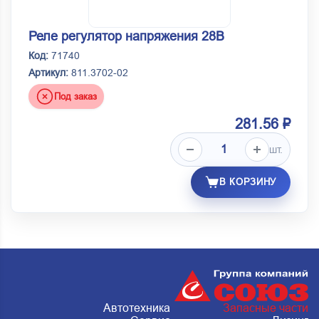
Реле регулятор напряжения 28В
Код:
71740
Артикул:
811.3702-02
Под заказ
281.56 ₽
шт.
В КОРЗИНУ
Автотехника
Запасные части