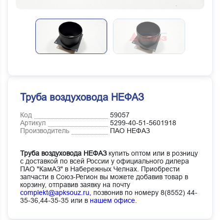
Труба воздуховода НЕФАЗ
Код
59057
Артикул
5299-40-51-5601918
Производитель
ПАО НЕФАЗ
Труба воздуховода НЕФАЗ
купить оптом или в розницу
с доставкой по всей России у официального дилера
ПАО "КамАЗ" в Набережных Челнах. Приобрести
запчасти в Союз-Регион вы можете добавив товар в
корзину, отправив заявку на почту
complekt@apksouz.ru,
позвонив по номеру 8(8552) 44-
35-36,44-35-35 или в
нашем офисе
.