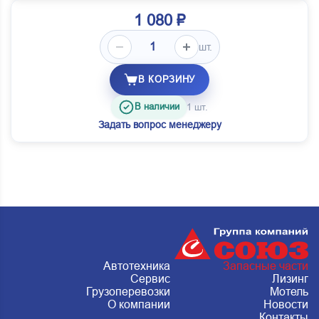
1 080 ₽
шт.
В КОРЗИНУ
В наличии
1 шт.
Задать вопрос менеджеру
Автотехника
Запасные части
Сервис
Лизинг
Грузоперевозки
Мотель
О компании
Новости
Контакты