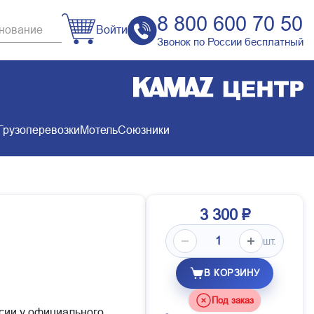
8 800 600 70 50
Войти
Звонок по России бесплатный
Грузоперевозки
Мотель
Союзники
3 300 ₽
шт.
В КОРЗИНУ
Под заказ
ссии у официального