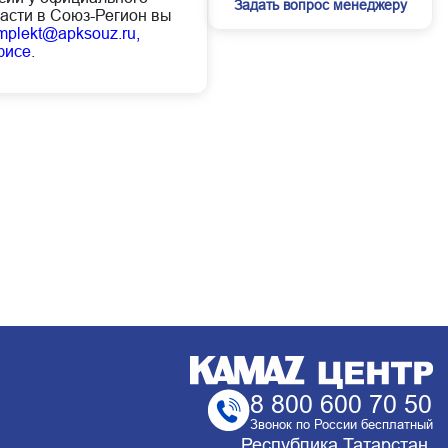
Задать вопрос менеджеру
асти в Союз-Регион вы
mplekt@apksouz.ru,
фисе
.
8 800 600 70 50
Звонок по России бесплатный
Республика Татарстан,