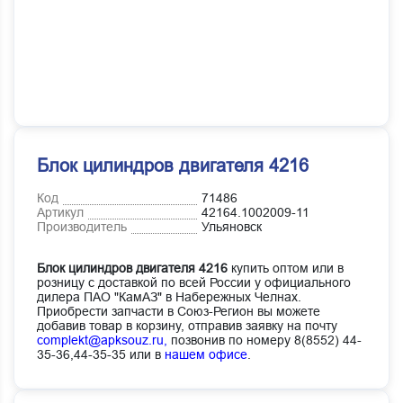
Блок цилиндров двигателя 4216
Код
71486
Артикул
42164.1002009-11
Производитель
Ульяновск
Блок цилиндров двигателя 4216
купить оптом или в
розницу с доставкой по всей России у официального
дилера ПАО "КамАЗ" в Набережных Челнах.
Приобрести запчасти в Союз-Регион вы можете
добавив товар в корзину, отправив заявку на почту
complekt@apksouz.ru,
позвонив по номеру 8(8552) 44-
35-36,44-35-35 или в
нашем офисе
.