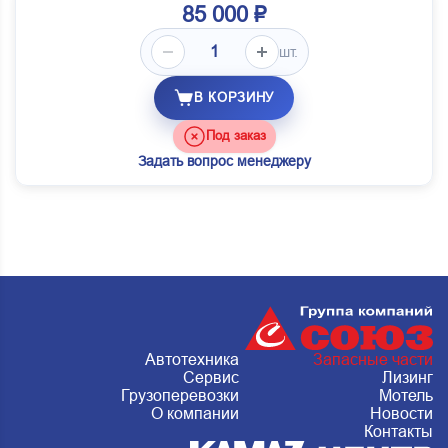
85 000 ₽
шт.
В КОРЗИНУ
Под заказ
Задать вопрос менеджеру
Автотехника
Запасные части
Сервис
Лизинг
Грузоперевозки
Мотель
О компании
Новости
Контакты